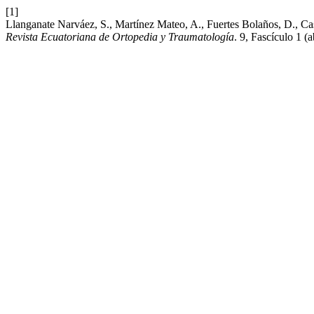
[1]
Llanganate Narváez, S., Martínez Mateo, A., Fuertes Bolaños, D., Cas
Revista Ecuatoriana de Ortopedia y Traumatología
. 9, Fascículo 1 (