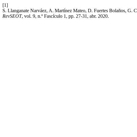
[1]
S. Llanganate Narváez, A. Martínez Mateo, D. Fuertes Bolaños, G. Ca
RevSEOT
, vol. 9, n.º Fascículo 1, pp. 27-31, abr. 2020.