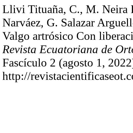
Llivi Tituaña, C., M. Neira
Narváez, G. Salazar Arguell
Valgo artrósico Con liberac
Revista Ecuatoriana de Or
Fascículo 2 (agosto 1, 2022
http://revistacientificaseot