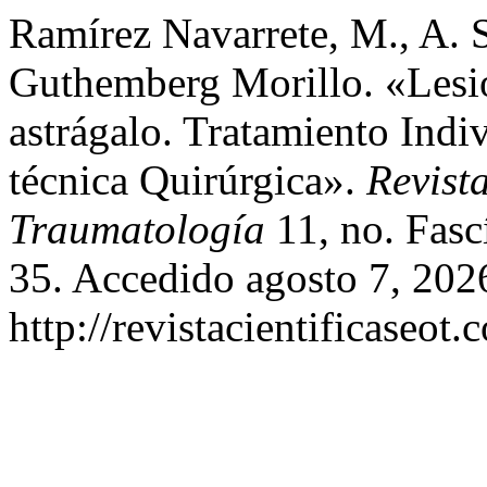
Ramírez Navarrete, M., A. S
Guthemberg Morillo. «Lesi
astrágalo. Tratamiento Indi
técnica Quirúrgica».
Revist
Traumatología
11, no. Fasc
35. Accedido agosto 7, 202
http://revistacientificaseot