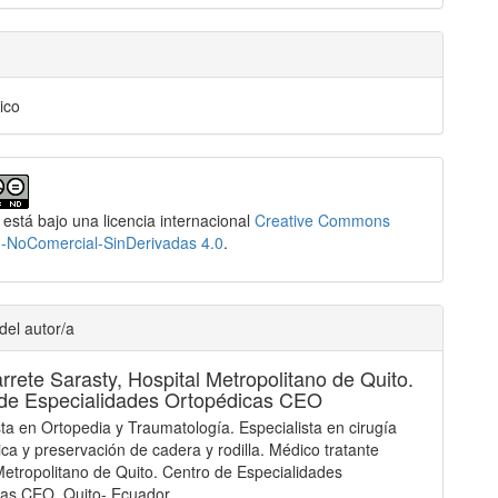
ico
 está bajo una licencia internacional
Creative Commons
n-NoComercial-SinDerivadas 4.0
.
del autor/a
rrete Sarasty,
Hospital Metropolitano de Quito.
de Especialidades Ortopédicas CEO
sta en Ortopedia y Traumatología. Especialista en cirugía
ica y preservación de cadera y rodilla. Médico tratante
Metropolitano de Quito. Centro de Especialidades
cas CEO. Quito- Ecuador