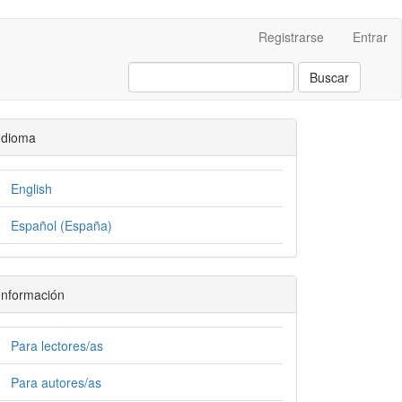
Registrarse
Entrar
Buscar
Idioma
English
Español (España)
Información
Para lectores/as
Para autores/as