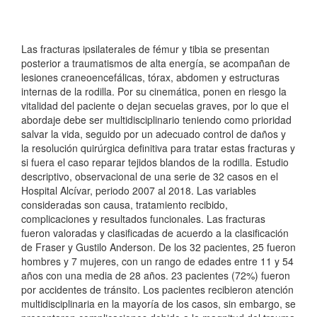
Las fracturas ipsilaterales de fémur y tibia se presentan
posterior a traumatismos de alta energía, se acompañan de
lesiones craneoencefálicas, tórax, abdomen y estructuras
internas de la rodilla. Por su cinemática, ponen en riesgo la
vitalidad del paciente o dejan secuelas graves, por lo que el
abordaje debe ser multidisciplinario teniendo como prioridad
salvar la vida, seguido por un adecuado control de daños y
la resolución quirúrgica definitiva para tratar estas fracturas y
si fuera el caso reparar tejidos blandos de la rodilla. Estudio
descriptivo, observacional de una serie de 32 casos en el
Hospital Alcívar, periodo 2007 al 2018. Las variables
consideradas son causa, tratamiento recibido,
complicaciones y resultados funcionales. Las fracturas
fueron valoradas y clasificadas de acuerdo a la clasificación
de Fraser y Gustilo Anderson. De los 32 pacientes, 25 fueron
hombres y 7 mujeres, con un rango de edades entre 11 y 54
años con una media de 28 años. 23 pacientes (72%) fueron
por accidentes de tránsito. Los pacientes recibieron atención
multidisciplinaria en la mayoría de los casos, sin embargo, se