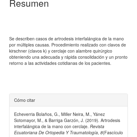
Resumen
Se describen casos de artrodesis interfalángica de la mano
por múltiples causas. Procedimiento realizado con clavos de
kirschner (clavos k) y cerclaje con alambre quirúrgico
obteniendo una adecuada y rápida consolidación y un pronto
retorno a las actividades cotidianas de los pacientes.
Detalles
Cómo citar
del
Echeverria Bolaños, G., Miller Neira, M., Yánez
artículo
Sotomayor, M., & Barriga Garzón, J. (2019). Artrodesis
interfalángica de la mano con cerclaje.
Revista
Ecuatoriana De Ortopedia Y Traumatología
,
8
(Fascículo