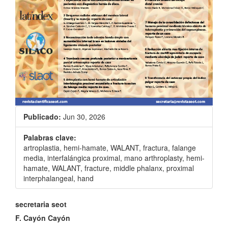
Publicado:
Jun 30, 2026
Palabras clave:
artroplastia, hemi-hamate, WALANT, fractura, falange
media, interfalángica proximal, mano arthroplasty, hemi-
hamate, WALANT, fracture, middle phalanx, proximal
interphalangeal, hand
Contenido
secretaria seot
principal
F. Cayón Cayón