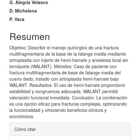
G. Alegría Velasco
del
D. Michelena
artículo
P. Vaca
Resumen
Objetivo: Describir el manejo quirúrgico de una fractura
multifragmentaria de la base de la falange media mediante
artroplastia con injerto de hemi-hamate y anestesia local sin
torniquete (WALANT). Métodos: Caso de paciente con
fractura multifragmentaria de base de falange media del
cuarto dedo, tratado con artroplastia hemi-hamate bajo
WALANT. Resultados: El uso de hemi-hamate proporcionó
estabilidad y congruencia adecuada. WALANT permitió
valoración funcional inmediata. Conclusión: La combinación
es una opción eficaz para fracturas complejas, optimizando
la funcionalidad y ofreciendo beneficios clínicos y
económicos.
Detalles
Cómo citar
del