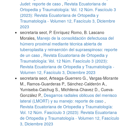
Judet: reporte de caso
,
Revista Ecuatoriana de
Ortopedia y Traumatología: Vol. 12 Núm. Fascículo 3
(2023): Revista Ecuatoriana de Ortopedia y
Traumatología - Volumen 12, Fascículo 3, Diciembre
2023
secretaria seot, P. Enríquez Romo, B. Lascano
Morales,
Manejo de la consolidación defectuosa del
húmero proximal mediante técnica abierta de
tuberoplastia y reinserción del supraespinoso: reporte
de un caso
,
Revista Ecuatoriana de Ortopedia y
Traumatología: Vol. 12 Núm. Fascículo 3 (2023):
Revista Ecuatoriana de Ortopedia y Traumatología -
Volumen 12, Fascículo 3, Diciembre 2023
secretaria seot, Arteaga-Guerrero G., Vargas-Morante
M., Ramos-Guarderas P., Sánchez-Calderón A.,
Yumiseba-Caichug S., Michilena-Chavez D., Cueva-
González P.,
Desgarros radiales oblicuos del menisco
lateral (LMORT) y su manejo: reporte de caso
,
Revista Ecuatoriana de Ortopedia y Traumatología:
Vol. 12 Núm. Fascículo 3 (2023): Revista Ecuatoriana
de Ortopedia y Traumatología - Volumen 12, Fascículo
3, Diciembre 2023