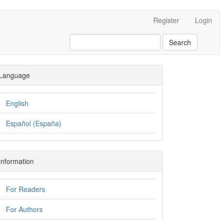
Register
Login
Search
Language
English
Español (España)
Information
For Readers
For Authors