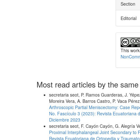
Section
Editorial
This work
NonCommer
Most read articles by the same
secretaria seot, P. Ramos Guarderas, J. Yépez
Moreira Vera, A. Barros Castro, P. Vaca Pérez
Arthroscopic Partial Meniscectomy: Case Rep
No. Fascículo 3 (2023): Revista Ecuatoriana 
Diciembre 2023
secretaria seot, F. Cayón Cayón, G. Alegría V
Proximal Interphalangeal Joint Secondary to 
Revista Ecuatoriana de Ortopedia y Traumatol