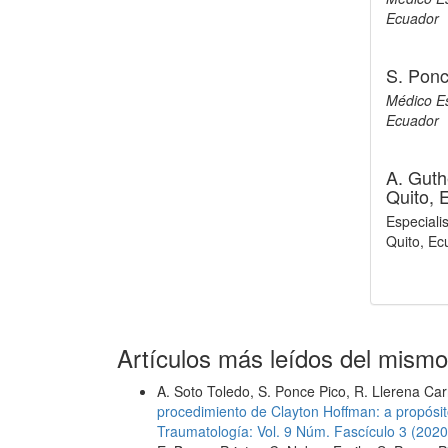
Ecuador
S. Ponc
Médico Esp
Ecuador
A. Guth
Quito, 
Especiali
Quito, Ec
Artículos más leídos del mismo
A. Soto Toledo, S. Ponce Pico, R. Llerena Ca
procedimiento de Clayton Hoffman: a propósi
Traumatología: Vol. 9 Núm. Fascículo 3 (202