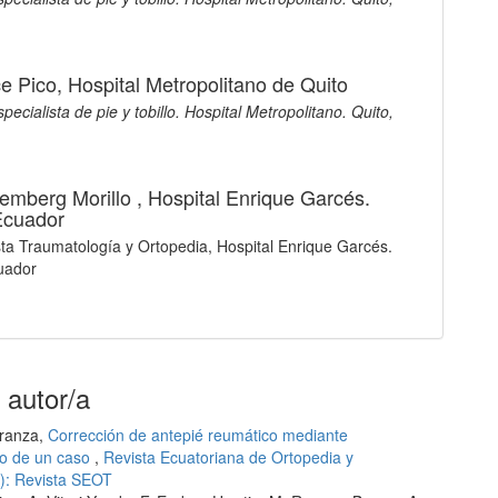
e Pico,
Hospital Metropolitano de Quito
ecialista de pie y tobillo. Hospital Metropolitano. Quito,
emberg Morillo ,
Hospital Enrique Garcés.
Ecuador
sta Traumatología y Ortopedia, Hospital Enrique Garcés.
uador
 autor/a
rranza,
Corrección de antepié reumático mediante
to de un caso
,
Revista Ecuatoriana de Ortopedia y
0): Revista SEOT