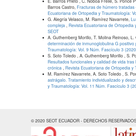
E. Barros Prieto , C. Noboa Freile, S. Ponce P
Barros Castro,
Fracturas de húmero tratadas
Ecuatoriana de Ortopedia y Traumatología: V
G. Alegría Velasco, M. Ramírez Navarrete,
Lu
compleja
,
Revista Ecuatoriana de Ortopedia 
SEOT
A. Guthemberg Morillo, T. Molina Reinoso, L
determinación de inmunoglobulina G positivo
Traumatología: Vol. 9 Núm. Fascículo 3 (202
S. Soto Toledo , A. Guthemberg Morillo , S. P
Resultados funcionales y calidad de vida tras 
crónica
,
Revista Ecuatoriana de Ortopedia y 
M. Ramírez Navarrete, A. Soto Toledo , S. Po
astrágalo. Tratamiento individualizado y descr
y Traumatología: Vol. 11 Núm. Fascículo 3 (
© 2020 SEOT ECUADOR - DERECHOS RESERVADOS. |