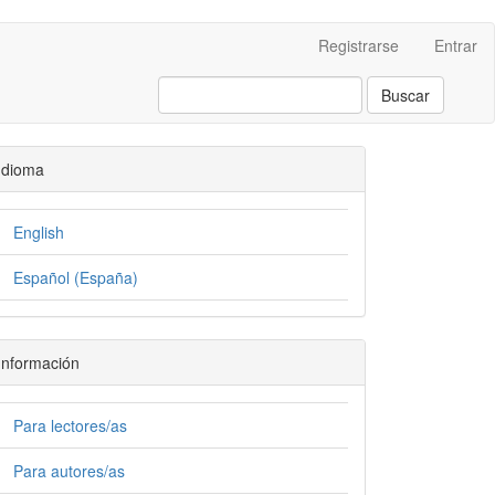
Registrarse
Entrar
Buscar
Idioma
English
Español (España)
Información
Para lectores/as
Para autores/as