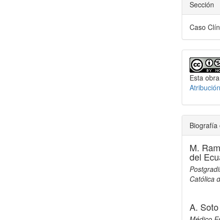
Sección
Caso Clín
Esta obra
Atribució
Biografía 
M. Ram
del Ecu
Postgradi
Católica 
A. Soto
Médico Esp